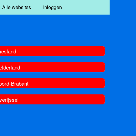
Alle websites
Inloggen
iesland
elderland
oord-Brabant
erijssel